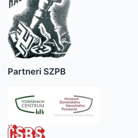
Partneri SZPB