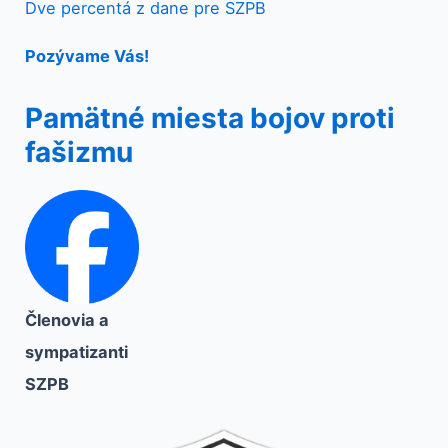
Dve percentá z dane pre SZPB
Pozývame Vás!
Pamätné miesta bojov proti
fašizmu
Členovia a
sympatizanti
SZPB