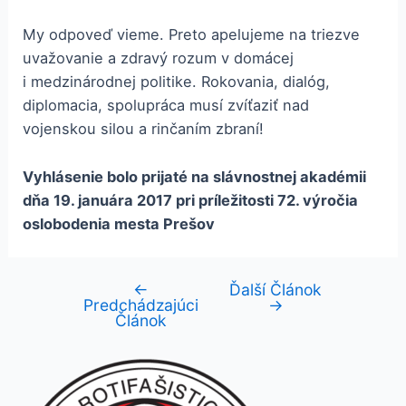
My odpoveď vieme. Preto apelujeme na triezve
uvažovanie a zdravý rozum v domácej
i medzinárodnej politike. Rokovania, dialóg,
diplomacia, spolupráca musí zvíťaziť nad
vojenskou silou a rinčaním zbraní!
Vyhlásenie bolo prijaté na slávnostnej akadémii
dňa 19. januára 2017 pri príležitosti 72. výročia
oslobodenia mesta Prešov
←
Ďalší Článok
Navigácia
Predchádzajúci
→
v
Článok
článku