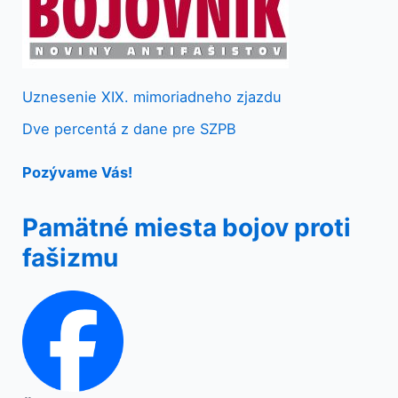
Uznesenie XIX. mimoriadneho zjazdu
Dve percentá z dane pre SZPB
Pozývame Vás!
Pamätné miesta bojov proti
fašizmu