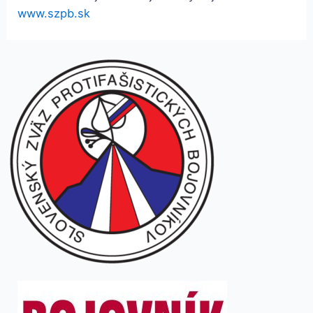
www.szpb.sk