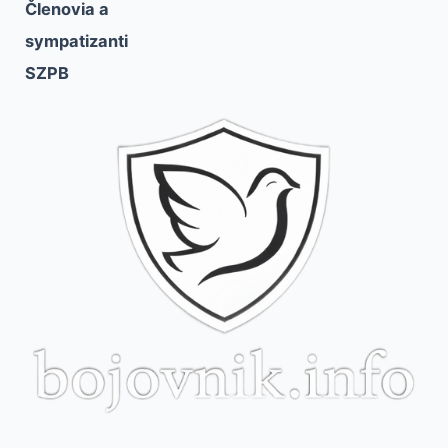
Členovia a
sympatizanti
SZPB