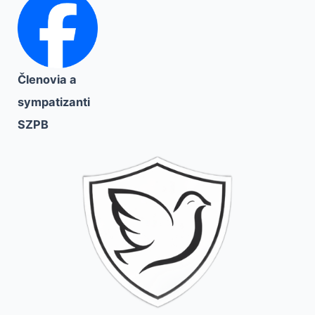
Členovia a
sympatizanti
SZPB