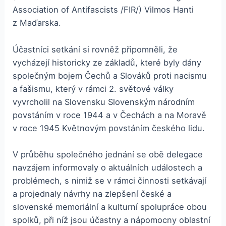
Association of Antifascists /FIR/) Vilmos Hanti
z Maďarska.
Účastníci setkání si rovněž připomněli, že
vycházejí historicky ze základů, které byly dány
společným bojem Čechů a Slováků proti nacismu
a fašismu, který v rámci 2. světové války
vyvrcholil na Slovensku Slovenským národním
povstáním v roce 1944 a v Čechách a na Moravě
v roce 1945 Květnovým povstáním českého lidu.
V průběhu společného jednání se obě delegace
navzájem informovaly o aktuálních událostech a
problémech, s nimiž se v rámci činnosti setkávají
a projednaly návrhy na zlepšení české a
slovenské memoriální a kulturní spolupráce obou
spolků, při níž jsou účastny a nápomocny oblastní