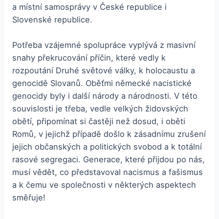
a místní samosprávy v České republice i
Slovenské republice.
Potřeba vzájemné spolupráce vyplývá z masivní
snahy překrucování příčin, které vedly k
rozpoutání Druhé světové války, k holocaustu a
genocidě Slovanů. Oběťmi německé nacistické
genocidy byly i další národy a národnosti. V této
souvislosti je třeba, vedle velkých židovských
obětí, připomínat si častěji než dosud, i oběti
Romů, v jejichž případě došlo k zásadnímu zrušení
jejich občanských a politických svobod a k totální
rasové segregaci. Generace, které přijdou po nás,
musí vědět, co představoval nacismus a fašismus
a k čemu ve společnosti v některých aspektech
směřuje!