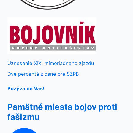
Uznesenie XIX. mimoriadneho zjazdu
Dve percentá z dane pre SZPB
Pozývame Vás!
Pamätné miesta bojov proti
fašizmu