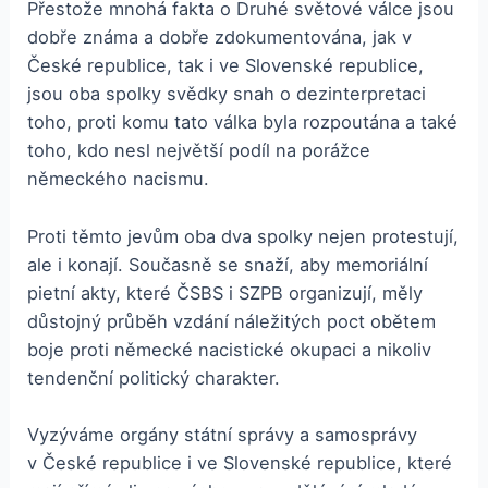
Přestože mnohá fakta o Druhé světové válce jsou
dobře známa a dobře zdokumentována, jak v
České republice, tak i ve Slovenské republice,
jsou oba spolky svědky snah o dezinterpretaci
toho, proti komu tato válka byla rozpoutána a také
toho, kdo nesl největší podíl na porážce
německého nacismu.
Proti těmto jevům oba dva spolky nejen protestují,
ale i konají. Současně se snaží, aby memoriální
pietní akty, které ČSBS i SZPB organizují, měly
důstojný průběh vzdání náležitých poct obětem
boje proti německé nacistické okupaci a nikoliv
tendenční politický charakter.
Vyzýváme orgány státní správy a samosprávy
v České republice i ve Slovenské republice, které