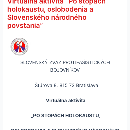
Virtuálna aktivita “Po stopách
holokaustu, oslobodenia a
Slovenského národného
povstania”
SLOVENSKÝ ZVAZ PROTIFAŠISTICKÝCH
BOJOVNÍKOV
Štúrova 8. 815 72 Bratislava
Virtuálna aktivita
„PO STOPÁCH HOLOKAUSTU,