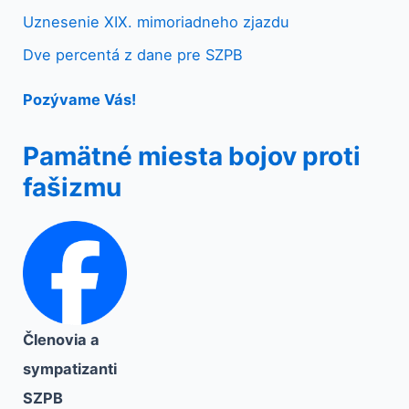
Uznesenie XIX. mimoriadneho zjazdu
Dve percentá z dane pre SZPB
Pozývame Vás!
Pamätné miesta bojov proti
fašizmu
Členovia a
sympatizanti
SZPB