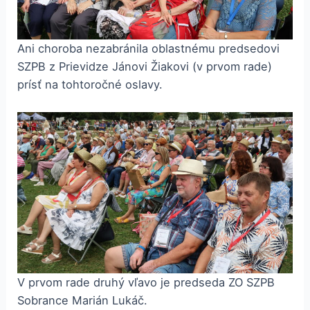
Ani choroba nezabránila oblastnému predsedovi
SZPB z Prievidze Jánovi Žiakovi (v prvom rade)
prísť na tohtoročné oslavy.
V prvom rade druhý vľavo je predseda ZO SZPB
Sobrance Marián Lukáč.