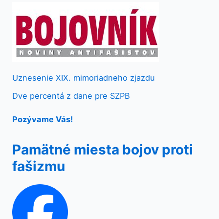
Uznesenie XIX. mimoriadneho zjazdu
Dve percentá z dane pre SZPB
Pozývame Vás!
Pamätné miesta bojov proti
fašizmu