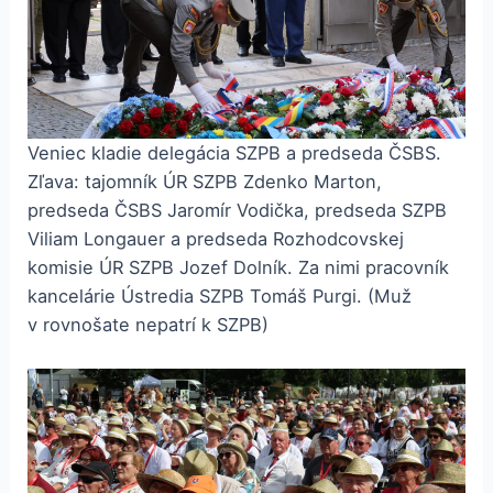
Veniec kladie delegácia SZPB a predseda ČSBS.
Zľava: tajomník ÚR SZPB Zdenko Marton,
predseda ČSBS Jaromír Vodička, predseda SZPB
Viliam Longauer a predseda Rozhodcovskej
komisie ÚR SZPB Jozef Dolník. Za nimi pracovník
kancelárie Ústredia SZPB Tomáš Purgi. (Muž
v rovnošate nepatrí k SZPB)