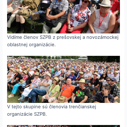
Vidíme členov SZPB z prešovskej a novozámockej
oblastnej organizácie.
V tejto skupine sú členovia trenčianskej
organizácie SZPB.