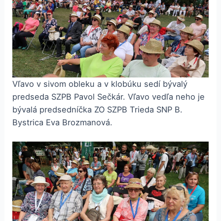
Vľavo v sivom obleku a v klobúku sedí bývalý
predseda SZPB Pavol Sečkár. Vľavo vedľa neho je
bývalá predsedníčka ZO SZPB Trieda SNP B.
Bystrica Eva Brozmanová.