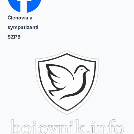
Členovia a
sympatizanti
SZPB