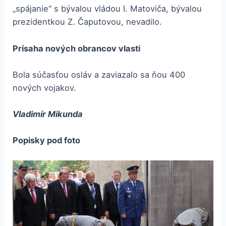
„spájanie“ s bývalou vládou I. Matoviča, bývalou
prezidentkou Z. Čaputovou, nevadilo.
Prísaha nových obrancov vlasti
Bola súčasťou osláv a zaviazalo sa ňou 400
nových vojakov.
Vladimír
Mikunda
Popisky
pod
foto