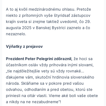
A to aj kvôli medzinárodnému ohlasu. Pretože
niekto z prítomných vyše štyridsať zástupcov
krajín sveta si zrejme taktiež uvedomil, čo 29.
augusta 2025 v Banskej Bystrici zaznelo a čo
nezaznelo.
Výňatky z prejavov
Prezident Peter
Pelegrini
zdôraznil,
že hoci sa
účastníkom osláv vždy prihovára inými slovami,
„tie najdôležitejšie vety sú vždy rovnaké…
ďakujeme vám, skutoční hrdinovia slovenského
národa. Skláňame sa v pokore pred vašou
odvahou, odhodlaním a pred obetou, ktorú ste
priniesli na oltár vlasti. Vieme aké boli vaše obete
a nikdy na ne nezabudneme“!