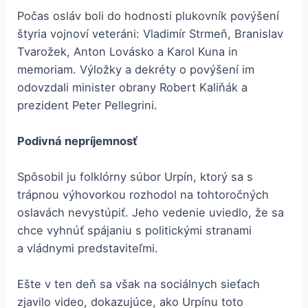
Počas osláv boli do hodnosti plukovník povýšení
štyria vojnoví veteráni: Vladimír Strmeň, Branislav
Tvarožek, Anton Lovásko a Karol Kuna in
memoriam. Výložky a dekréty o povýšení im
odovzdali minister obrany Robert Kaliňák a
prezident Peter Pellegrini.
Podivná
nepríjemnosť
Spôsobil ju folklórny súbor Urpín, ktorý sa s
trápnou výhovorkou rozhodol na tohtoročných
oslavách nevystúpiť. Jeho vedenie uviedlo, že sa
chce vyhnúť spájaniu s politickými stranami
a vládnymi predstaviteľmi.
Ešte v ten deň sa však na sociálnych sieťach
zjavilo video, dokazujúce, ako Urpínu toto