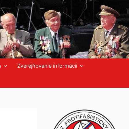
a
Zverejňovanie informácií