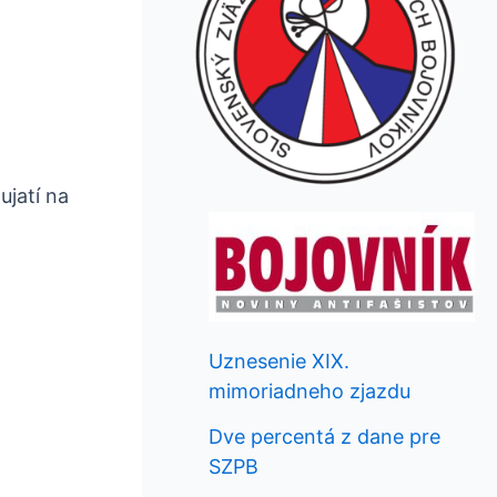
ujatí na
Uznesenie XIX.
mimoriadneho zjazdu
Dve percentá z dane pre
SZPB