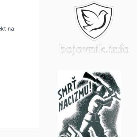
ekt na