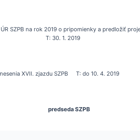
ÚR SZPB na rok 2019 o pripomienky a predložiť proj
T: 30. 1. 2019
uznesenia XVII. zjazdu SZPB T: do 10. 4. 2019
a 2018
hD. predseda SZPB