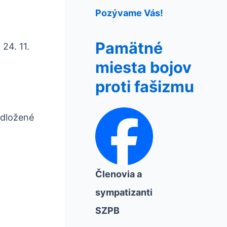
Pozývame Vás!
Pamätné
24. 11.
miesta bojov
proti fašizmu
edložené
Členovia a
sympatizanti
SZPB