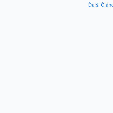
Ďalší Člán