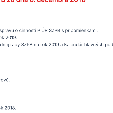
správu o činnosti P ÚR SZPB s pripomienkami.
ok 2019.
dnej rady SZPB na rok 2019 a Kalendár hlavných pod
rovú.
ok 2018.