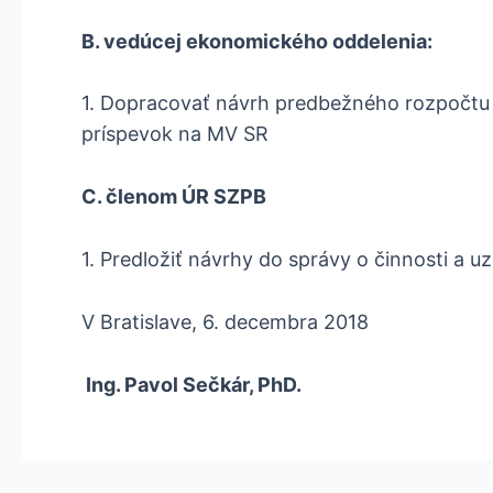
B. vedúcej ekonomického oddelenia:
1. Dopracovať návrh predbežného rozpočtu 
príspevok na MV SR 
C. členom ÚR SZPB
1. Predložiť návrhy do správy o činnosti a 
V Bratislave, 6. decembr
Ing. Pavol Sečkár, P