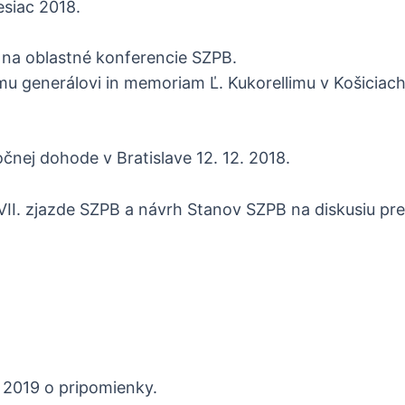
esiac 2018.
na oblastné konferencie SZPB.
u generálovi in memoriam Ľ. Kukorellimu v Košiciach 
čnej dohode v Bratislave 12. 12. 2018.
I. zjazde SZPB a návrh Stanov SZPB na diskusiu pr
k 2019 o pripomienky.