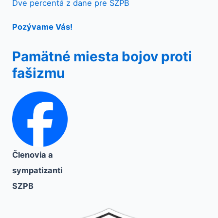
Dve percentá z dane pre SZPB
Pozývame Vás!
Pamätné miesta bojov proti
fašizmu
Členovia a
sympatizanti
SZPB