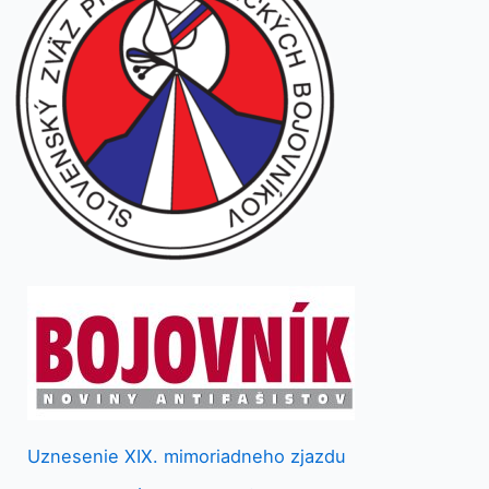
Uznesenie XIX. mimoriadneho zjazdu