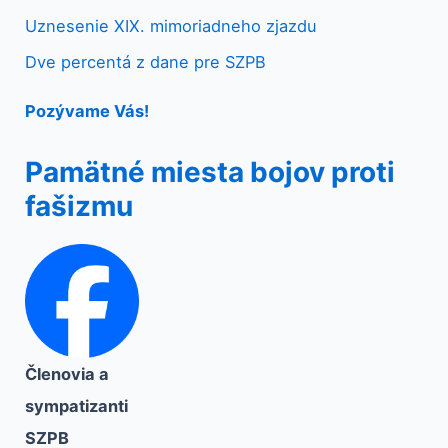
Uznesenie XIX. mimoriadneho zjazdu
Dve percentá z dane pre SZPB
Pozývame Vás!
Pamätné miesta bojov proti
fašizmu
Členovia a
sympatizanti
SZPB