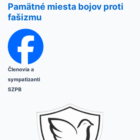
Pamätné miesta bojov proti
fašizmu
Členovia a
sympatizanti
SZPB