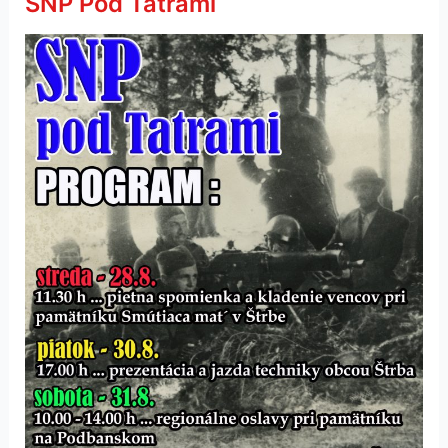
SNP Pod Tatrami