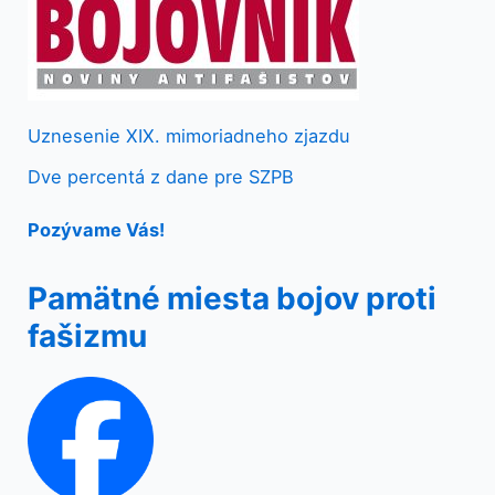
Uznesenie XIX. mimoriadneho zjazdu
Dve percentá z dane pre SZPB
Pozývame Vás!
Pamätné miesta bojov proti
fašizmu