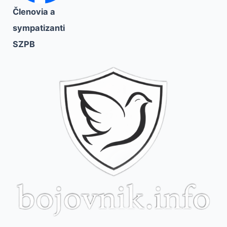
Členovia a
sympatizanti
SZPB