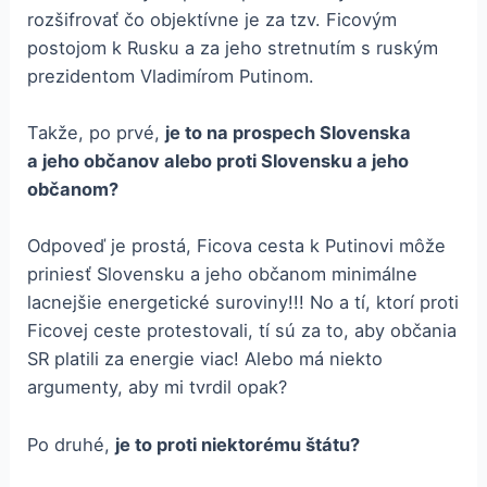
rozšifrovať čo objektívne je za tzv. Ficovým
postojom k Rusku a za jeho stretnutím s ruským
prezidentom Vladimírom Putinom.
Takže, po prvé,
je to na prospech Slovenska
a jeho občanov alebo proti Slovensku a jeho
občanom?
Odpoveď je prostá, Ficova cesta k Putinovi môže
priniesť Slovensku a jeho občanom minimálne
lacnejšie energetické suroviny!!! No a tí, ktorí proti
Ficovej ceste protestovali, tí sú za to, aby občania
SR platili za energie viac! Alebo má niekto
argumenty, aby mi tvrdil opak?
Po druhé,
je to proti niektorému štátu?