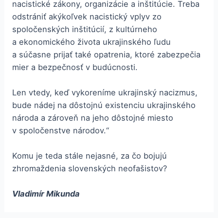
nacistické zákony, organizácie a inštitúcie. Treba
odstrániť akýkoľvek nacistický vplyv zo
spoločenských inštitúcií, z kultúrneho
a ekonomického života ukrajinského ľudu
a súčasne prijať také opatrenia, ktoré zabezpečia
mier a bezpečnosť v budúcnosti.
Len vtedy, keď vykoreníme ukrajinský nacizmus,
bude nádej na dôstojnú existenciu ukrajinského
národa a zároveň na jeho dôstojné miesto
v spoločenstve národov.“
Komu je teda stále nejasné, za čo bojujú
zhromaždenia slovenských neofašistov?
Vladimír Mikunda