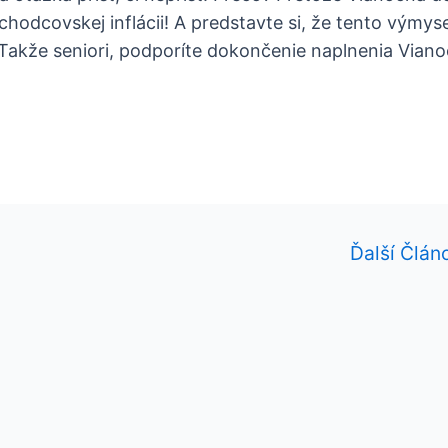
chodcovskej inflácii! A predstavte si, že tento výmyse
 Takže seniori, podporíte dokončenie naplnenia Viano
Ďalší Člán