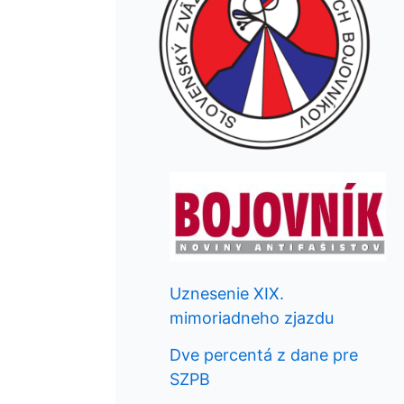
Uznesenie XIX.
mimoriadneho zjazdu
Dve percentá z dane pre
SZPB