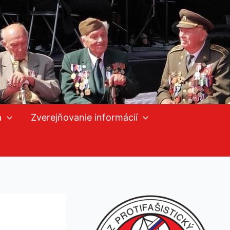
a
Zverejňovanie informácií