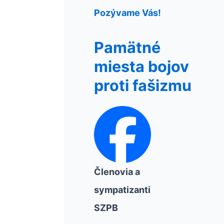
Pozývame Vás!
Pamätné
miesta bojov
proti fašizmu
Členovia a
sympatizanti
SZPB