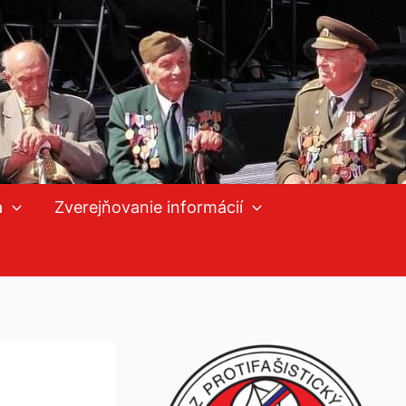
a
Zverejňovanie informácií