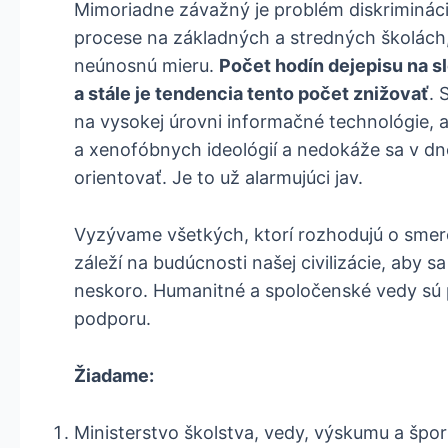
Mimoriadne závažný je problém diskriminá
procese na základných a stredných školách,
neúnosnú mieru.
Počet hodín dejepisu na s
a stále je tendencia tento počet znižovať
. 
na vysokej úrovni informačné technológie, a
a xenofóbnych ideológií a nedokáže sa v d
orientovať. Je to už alarmujúci jav.
Vyzývame všetkých, ktorí rozhodujú o smero
záleží na budúcnosti našej civilizácie, aby s
neskoro. Humanitné a spoločenské vedy sú p
podporu.
Žiadame:
Ministerstvo školstva, vedy, výskumu a špor