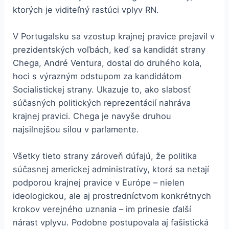
ktorých je viditeľný rastúci vplyv RN.
V Portugalsku sa vzostup krajnej pravice prejavil v
prezidentských voľbách, keď sa kandidát strany
Chega, André Ventura, dostal do druhého kola,
hoci s výrazným odstupom za kandidátom
Socialistickej strany. Ukazuje to, ako slabosť
súčasných politických reprezentácií nahráva
krajnej pravici. Chega je navyše druhou
najsilnejšou silou v parlamente.
Všetky tieto strany zároveň dúfajú, že politika
súčasnej americkej administratívy, ktorá sa netají
podporou krajnej pravice v Európe – nielen
ideologickou, ale aj prostredníctvom konkrétnych
krokov verejného uznania – im prinesie ďalší
nárast vplyvu. Podobne postupovala aj fašistická