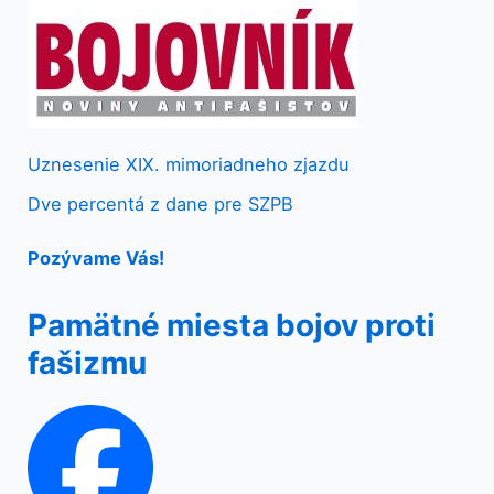
Uznesenie XIX. mimoriadneho zjazdu
Dve percentá z dane pre SZPB
Pozývame Vás!
Pamätné miesta bojov proti
fašizmu