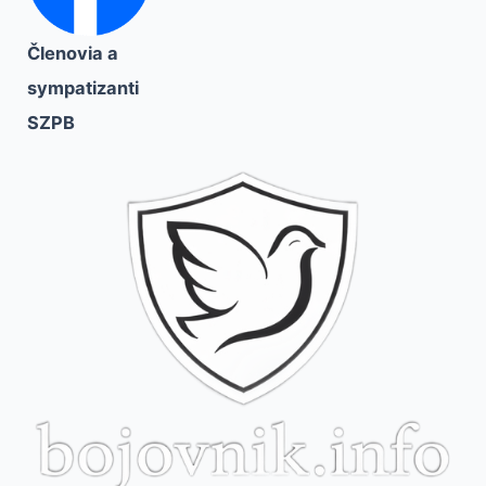
Členovia a
sympatizanti
SZPB